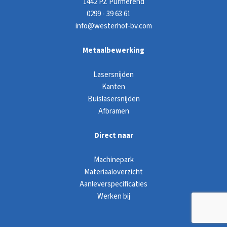
1442 PZ Purmerend
0299 - 39 63 61
info@westerhof-bv.com
Metaalbewerking
Lasersnijden
Kanten
Buislasersnijden
Afbramen
Direct naar
Machinepark
Materiaaloverzicht
Aanleverspecificaties
Werken bij