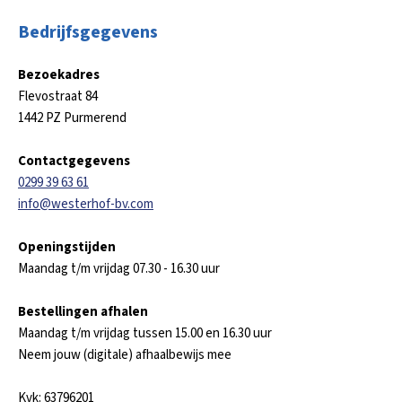
Bedrijfsgegevens
Bezoekadres
Flevostraat 84
1442 PZ Purmerend
Contactgegevens
0299 39 63 61
info@westerhof-bv.com
Openingstijden
Maandag t/m vrijdag 07.30 - 16.30 uur
Bestellingen afhalen
Maandag t/m vrijdag tussen 15.00 en 16.30 uur
Neem jouw (digitale) afhaalbewijs mee
Kvk: 63796201