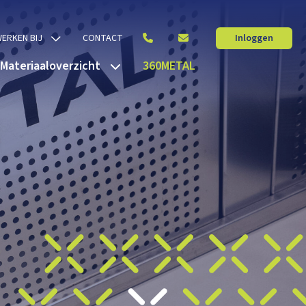
ERKEN BIJ
CONTACT
Inloggen
Materiaaloverzicht
360METAL