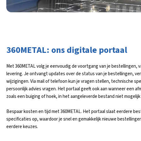
360METAL: ons digitale portaal
Met 360METAL volg je eenvoudig de voortgang van je bestellingen, v
levering. Je ontvangt updates over de status van je bestellingen, v
wijzigingen. Via mail of telefoon kun je vragen stellen, technische sp
persoonlijk advies vragen. Het portaal geeft ook aan wanneer een afm
zoals een buiging of hoek, in het aangeleverde bestand niet mogelijk 
Bespaar kosten en tijd met 360METAL. Het portaal slaat eerdere bes
specificaties op, waardoor je snel en gemakkelijk nieuwe bestellinge
eerdere keuzes.