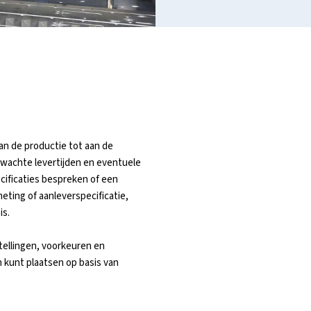
an de productie tot aan de
erwachte levertijden en eventuele
ecificaties bespreken of een
eting of aanleverspecificatie,
is.
tellingen, voorkeuren en
n kunt plaatsen op basis van