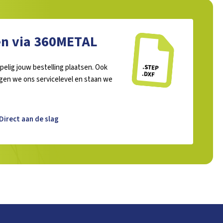
en via 360METAL
pelig jouw bestelling plaatsen. Ook
rgen we ons servicelevel en staan we
Direct aan de slag