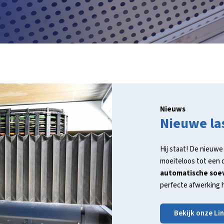
Nieuws
Nieuwe la
Hij staat! De nieuw
moeiteloos tot een d
automatische soe
perfecte afwerking 
Bekijk onze Li