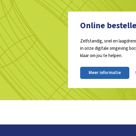
Online bestell
Zelfstandig, snel en laagdrem
in onze digitale omgeving bo
klaar om jou te helpen.
Meer informatie