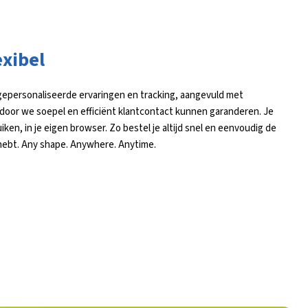
exibel
gepersonaliseerde ervaringen en tracking, aangevuld met
door we soepel en efficiënt klantcontact kunnen garanderen. Je
iken, in je eigen browser. Zo bestel je altijd snel en eenvoudig de
hebt. Any shape. Anywhere. Anytime.