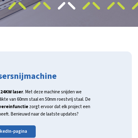
sersnijmachine
e
24KW laser
. Met deze machine snijden we
ikte van 60mm staal en 50mm roestvrij staal. De
vereinfunctie
zorgt ervoor dat elk project een
heeft. Benieuwd naar de laatste updates?
nkedIn-pagina